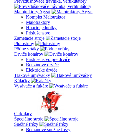
Prevzdušnovače trávnika, vertikutátory
Malotraktory Agzat
Komplet Malotraktor
Malotraktory
Hnacie jednotky
Príslušenstvo
Zametacie stroje
Plotostrihy
Pôdne vrtáky
Drviče konárov
Príslušenstvo pre drviče
Benzínové drviče
Elektrické drviče
Tlakové umývačky
Kálačky
Vysávače a fukáre
Cirkuláry
Špeciálne stroje
Snežné frézy
Benzínové snežné frézy