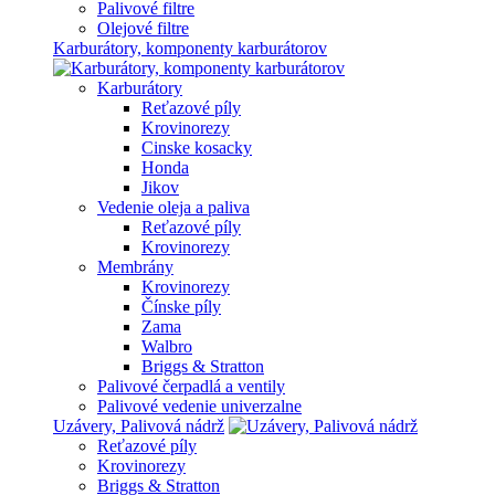
Palivové filtre
Olejové filtre
Karburátory, komponenty karburátorov
Karburátory
Reťazové píly
Krovinorezy
Cinske kosacky
Honda
Jikov
Vedenie oleja a paliva
Reťazové píly
Krovinorezy
Membrány
Krovinorezy
Čínske píly
Zama
Walbro
Briggs & Stratton
Palivové čerpadlá a ventily
Palivové vedenie univerzalne
Uzávery, Palivová nádrž
Reťazové píly
Krovinorezy
Briggs & Stratton