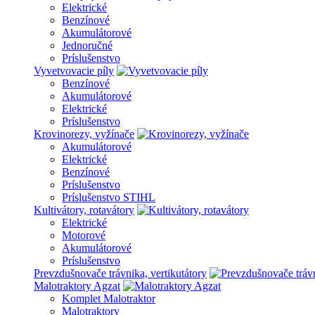
Elektrické
Benzínové
Akumulátorové
Jednoručné
Príslušenstvo
Vyvetvovacie píly
Benzínové
Akumulátorové
Elektrické
Príslušenstvo
Krovinorezy, vyžínače
Akumulátorové
Elektrické
Benzínové
Príslušenstvo
Príslušenstvo STIHL
Kultivátory, rotavátory
Elektrické
Motorové
Akumulátorové
Príslušenstvo
Prevzdušnovače trávnika, vertikutátory
Malotraktory Agzat
Komplet Malotraktor
Malotraktory