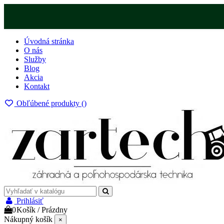
Úvodná stránka
O nás
Služby
Blog
Akcia
Kontakt
Obľúbené produkty (
)
Prihlásiť
0
Košík
/
Prázdny
Nákupný košík
×