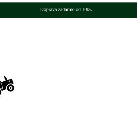
Doprava zadarmo od 100€