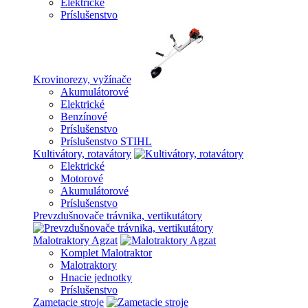
Elektrické
Príslušenstvo
Krovinorezy, vyžínače
Akumulátorové
Elektrické
Benzínové
Príslušenstvo
Príslušenstvo STIHL
Kultivátory, rotavátory
Elektrické
Motorové
Akumulátorové
Príslušenstvo
Prevzdušnovače trávnika, vertikutátory
Malotraktory Agzat
Komplet Malotraktor
Malotraktory
Hnacie jednotky
Príslušenstvo
Zametacie stroje