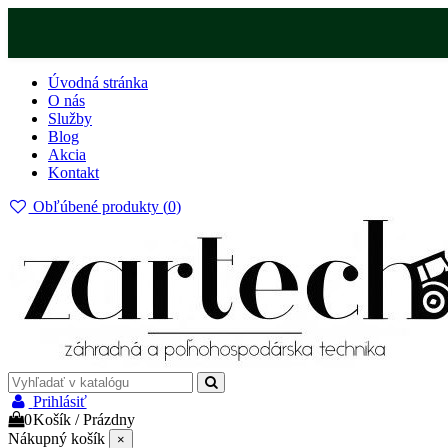
Úvodná stránka
O nás
Služby
Blog
Akcia
Kontakt
Obľúbené produkty (
0
)
Prihlásiť
0
Košík
/
Prázdny
Nákupný košík
×