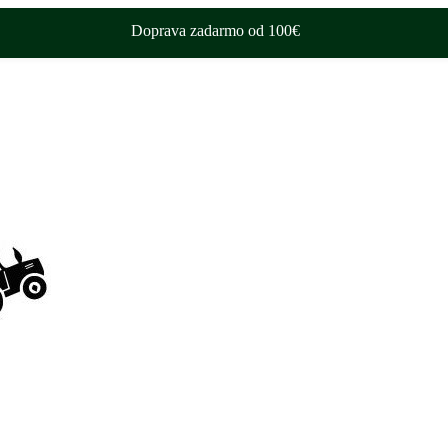
Doprava zadarmo od 100€