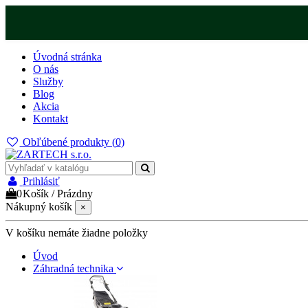
Úvodná stránka
O nás
Služby
Blog
Akcia
Kontakt
Obľúbené produkty (
0
)
Prihlásiť
0
Košík
/
Prázdny
Nákupný košík
×
V košíku nemáte žiadne položky
Úvod
Záhradná technika