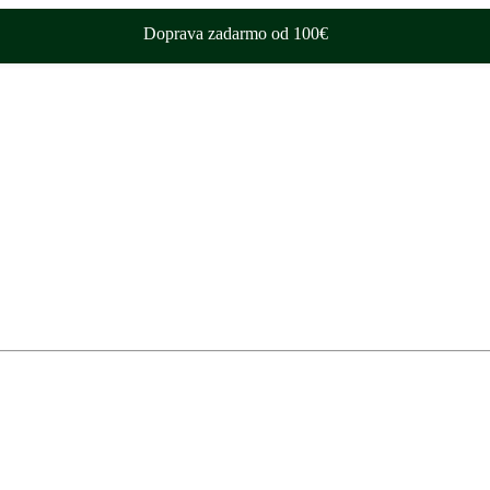
Doprava zadarmo od 100€