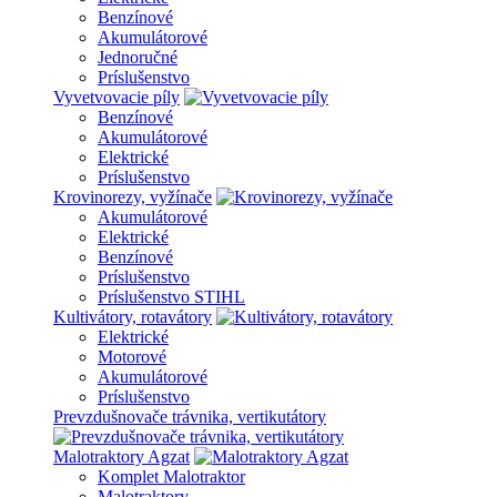
Benzínové
Akumulátorové
Jednoručné
Príslušenstvo
Vyvetvovacie píly
Benzínové
Akumulátorové
Elektrické
Príslušenstvo
Krovinorezy, vyžínače
Akumulátorové
Elektrické
Benzínové
Príslušenstvo
Príslušenstvo STIHL
Kultivátory, rotavátory
Elektrické
Motorové
Akumulátorové
Príslušenstvo
Prevzdušnovače trávnika, vertikutátory
Malotraktory Agzat
Komplet Malotraktor
Malotraktory