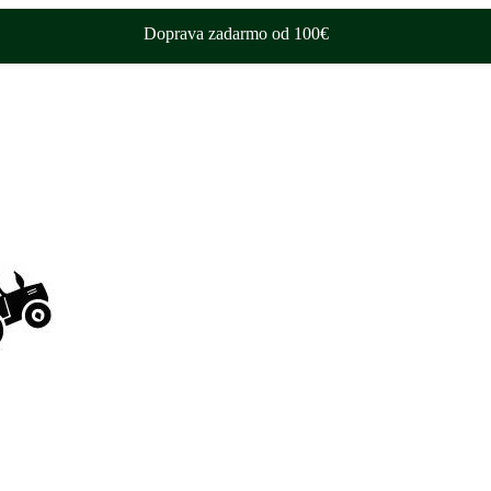
Doprava zadarmo od 100€