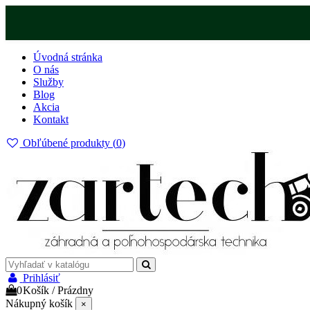
Úvodná stránka
O nás
Služby
Blog
Akcia
Kontakt
Obľúbené produkty (
0
)
Prihlásiť
0
Košík
/
Prázdny
Nákupný košík
×