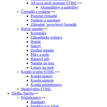
AP accu profi program STIHL
Akumulátory a nabíjačky
Čerpadlá a vodárne
Ponorné čerpadlá
Vodárne a automaty
Záhradné, povrchové čerpadlá
Ručné náradie
Krompáče
Záhradnícke nožnice
Hrable
Sekery
Drobné náradie
Pílky a nože
Rámové píly
Náradie do lesa
Lopaty na sneh
Kombi systém STIHL
Kombi motory
Kombi nástroje
Kombi príslušenstvo
Multisystém STIHL
Dielňa, Stavba
Príslušenstvo
Bandasky
Predlžovacie káble