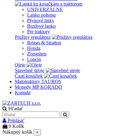
UNIVERZÁLNE
Lanko pohonu
Plynové linky
Brzdové lanko
Pre traktory
Pružiny regulátora
Briggs & Stratton
Honda
Zongshen
Loncin
Oleje
Stavebné stroje
Časti kosačiek
Malotraktory TAUROS
Mopedy MP KORADO
Kontakt
Hľadať
Prihlásiť
0
Košík
Nákupný košík
×