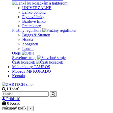
UNIVERZÁLNE
Lanko pohonu
Plynové linky
Brzdové lanko
Pre traktory
Pružiny regulátora
Briggs & Stratton
Honda
Zongshen
Loncin
Oleje
Stavebné stroje
Časti kosačiek
Malotraktory TAUROS
Mopedy MP KORADO
Kontakt
Hľadať
Prihlásiť
0
Košík
Nákupný košík
×