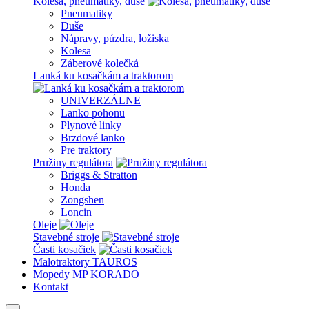
Kolesa, pneumatiky, duše
Pneumatiky
Duše
Nápravy, púzdra, ložiska
Kolesa
Záberové kolečká
Lanká ku kosačkám a traktorom
UNIVERZÁLNE
Lanko pohonu
Plynové linky
Brzdové lanko
Pre traktory
Pružiny regulátora
Briggs & Stratton
Honda
Zongshen
Loncin
Oleje
Stavebné stroje
Časti kosačiek
Malotraktory TAUROS
Mopedy MP KORADO
Kontakt