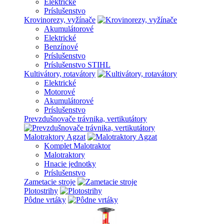
Elektrické
Príslušenstvo
Krovinorezy, vyžínače
Akumulátorové
Elektrické
Benzínové
Príslušenstvo
Príslušenstvo STIHL
Kultivátory, rotavátory
Elektrické
Motorové
Akumulátorové
Príslušenstvo
Prevzdušnovače trávnika, vertikutátory
Malotraktory Agzat
Komplet Malotraktor
Malotraktory
Hnacie jednotky
Príslušenstvo
Zametacie stroje
Plotostrihy
Pôdne vrtáky