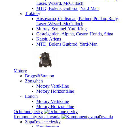
Laser, Wizard, McCulloch
MTD, Bolens, Gutbrod, Yard-Man
Traktory
Husqvarna, Craftsman, Partner, Poulan, Rally,
Laser, Wizard, McCulloch
Murray, Sentinel, Yard King
Castelgarden, Alpina, Castor, Honda, Stiga
Karsit, Ariens
MTD, Bolens Gutbrod, Yard-Man
Motory
Briggs&Stratton
Zongshen
Motory Vertikálne
Motory Horizontálne
Loncin
Motory Vertikálne
Motory Horizontálne
Ochranné prvky
Komponenty zapaľovania
Zapaľovacie cievky
Krovinorezy