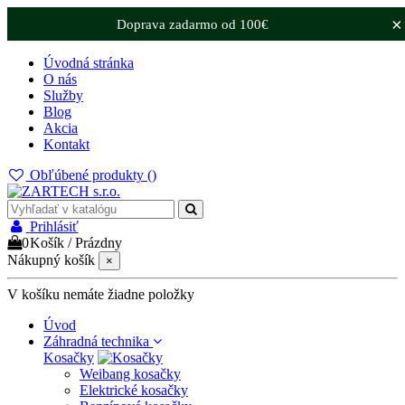
×
Doprava zadarmo od 100€
Úvodná stránka
O nás
Služby
Blog
Akcia
Kontakt
Obľúbené produkty (
)
Prihlásiť
0
Košík
/
Prázdny
Nákupný košík
×
V košíku nemáte žiadne položky
Úvod
Záhradná technika
Kosačky
Weibang kosačky
Elektrické kosačky