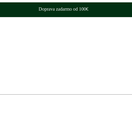
Doprava zadarmo od 100€