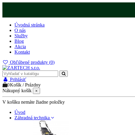
Úvodná stránka
O nás
Služby
Blog
Akcia
Kontakt
Obľúbené produkty (
0
)
Prihlásiť
0
Košík
/
Prázdny
Nákupný košík
×
V košíku nemáte žiadne položky
Úvod
Záhradná technika