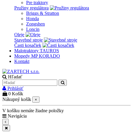
Pre traktory
Pružiny regulátora
Briggs & Stratton
Honda
Zongshen
Loncin
Oleje
Stavebné stroje
Časti kosačiek
Malotraktory TAUROS
Mopedy MP KORADO
Kontakt
Hľadať
Prihlásiť
0
Košík
Nákupný košík
×
V košíku nemáte žiadne položky
Navigácia