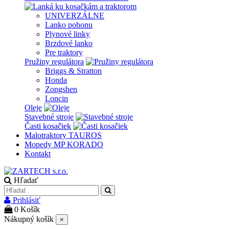
UNIVERZÁLNE
Lanko pohonu
Plynové linky
Brzdové lanko
Pre traktory
Pružiny regulátora
Briggs & Stratton
Honda
Zongshen
Loncin
Oleje
Stavebné stroje
Časti kosačiek
Malotraktory TAUROS
Mopedy MP KORADO
Kontakt
Hľadať
Prihlásiť
0
Košík
Nákupný košík
×