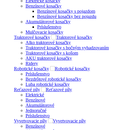
Elektrické kosačky
Benzínové kosačky
Benzínové kosačky s pojazdom
Benzínové kosačky bez pojazdu
Akumulátorové kosačky
Príslušenstvo
Mulčovacie kosačky
Traktorové kosačky
Alko traktorové kosačky
Traktorové kosačky s bočným vyhadzovaním
Traktorové kosačky s košom
AKU traktorové kosačky
Ridery
Robotické kosačky
Príslušenstvo
Bezdrôtové robotické kosačky
Luba robotické kosačky
Reťazové píly
Elektrické
Benzínové
Akumulátorové
Jednoručné
Príslušenstvo
Vyvetvovacie píly
Benzínové