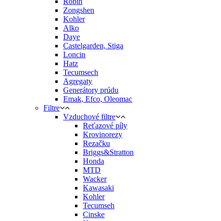
Robin
Zongshen
Kohler
Alko
Daye
Castelgarden, Stiga
Loncin
Hatz
Tecumsech
Agregaty
Generátory prúdu
Emak, Efco, Oleomac
Filtre
Vzduchové filtre
Reťazové píly
Krovinorezy
Rezačku
Briggs&Stratton
Honda
MTD
Wacker
Kawasaki
Kohler
Tecumseh
Cinske