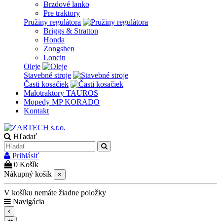
Brzdové lanko
Pre traktory
Pružiny regulátora
Briggs & Stratton
Honda
Zongshen
Loncin
Oleje
Stavebné stroje
Časti kosačiek
Malotraktory TAUROS
Mopedy MP KORADO
Kontakt
Hľadať
Prihlásiť
0
Košík
Nákupný košík
×
V košíku nemáte žiadne položky
Navigácia