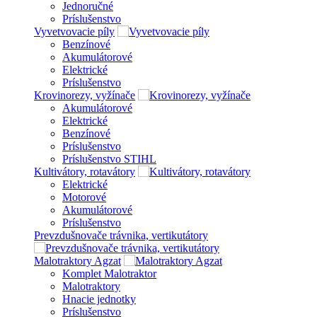
Jednoručné
Príslušenstvo
Vyvetvovacie píly
Benzínové
Akumulátorové
Elektrické
Príslušenstvo
Krovinorezy, vyžínače
Akumulátorové
Elektrické
Benzínové
Príslušenstvo
Príslušenstvo STIHL
Kultivátory, rotavátory
Elektrické
Motorové
Akumulátorové
Príslušenstvo
Prevzdušnovače trávnika, vertikutátory
Malotraktory Agzat
Komplet Malotraktor
Malotraktory
Hnacie jednotky
Príslušenstvo