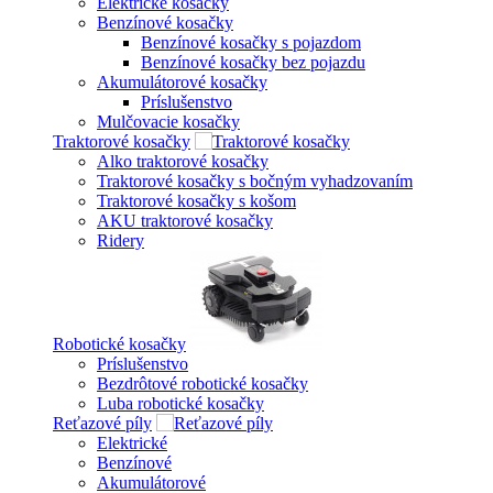
Elektrické kosačky
Benzínové kosačky
Benzínové kosačky s pojazdom
Benzínové kosačky bez pojazdu
Akumulátorové kosačky
Príslušenstvo
Mulčovacie kosačky
Traktorové kosačky
Alko traktorové kosačky
Traktorové kosačky s bočným vyhadzovaním
Traktorové kosačky s košom
AKU traktorové kosačky
Ridery
Robotické kosačky
Príslušenstvo
Bezdrôtové robotické kosačky
Luba robotické kosačky
Reťazové píly
Elektrické
Benzínové
Akumulátorové