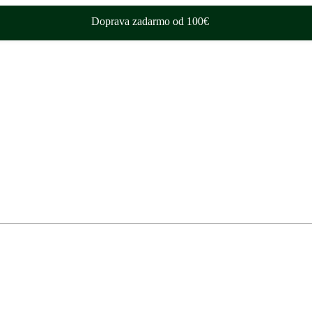
Doprava zadarmo od 100€