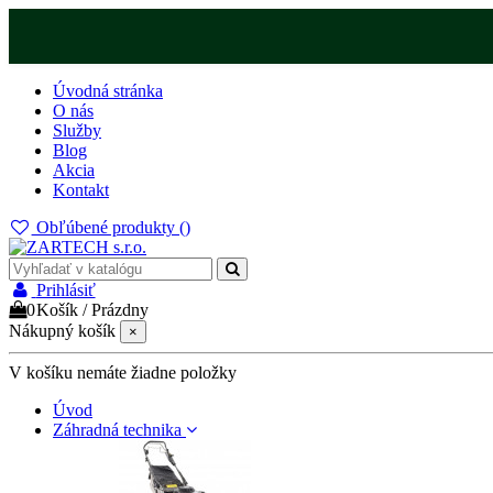
Úvodná stránka
O nás
Služby
Blog
Akcia
Kontakt
Obľúbené produkty (
)
Prihlásiť
0
Košík
/
Prázdny
Nákupný košík
×
V košíku nemáte žiadne položky
Úvod
Záhradná technika