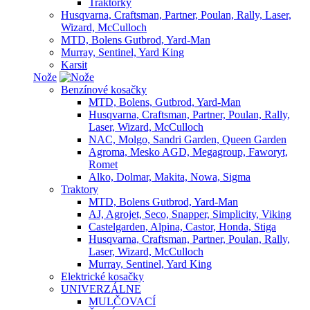
Traktorky
Husqvarna, Craftsman, Partner, Poulan, Rally, Laser,
Wizard, McCulloch
MTD, Bolens Gutbrod, Yard-Man
Murray, Sentinel, Yard King
Karsit
Nože
Benzínové kosačky
MTD, Bolens, Gutbrod, Yard-Man
Husqvarna, Craftsman, Partner, Poulan, Rally,
Laser, Wizard, McCulloch
NAC, Molgo, Sandri Garden, Queen Garden
Agroma, Mesko AGD, Megagroup, Faworyt,
Romet
Alko, Dolmar, Makita, Nowa, Sigma
Traktory
MTD, Bolens Gutbrod, Yard-Man
AJ, Agrojet, Seco, Snapper, Simplicity, Viking
Castelgarden, Alpina, Castor, Honda, Stiga
Husqvarna, Craftsman, Partner, Poulan, Rally,
Laser, Wizard, McCulloch
Murray, Sentinel, Yard King
Elektrické kosačky
UNIVERZÁLNE
MULČOVACÍ