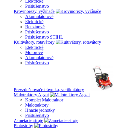
Elektrické
Príslušenstvo
Krovinorezy, vyžínače
Akumulátorové
Elektrické
Benzínové
Príslušenstvo
Príslušenstvo STIHL
Kultivátory, rotavátory
Elektrické
Motorové
Akumulátorové
Príslušenstvo
Prevzdušnovače trávnika, vertikutátory
Malotraktory Agzat
Komplet Malotraktor
Malotraktory
Hnacie jednotky
Príslušenstvo
Zametacie stroje
Plotostrihy