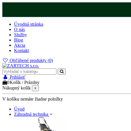
Úvodná stránka
O nás
Služby
Blog
Akcia
Kontakt
Obľúbené produkty (
0
)
Prihlásiť
0
Košík
/
Prázdny
Nákupný košík
×
V košíku nemáte žiadne položky
Úvod
Záhradná technika