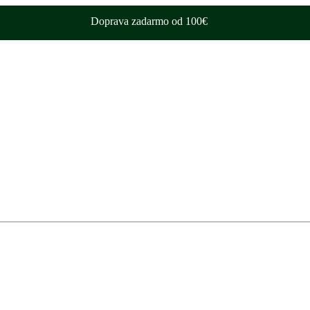
Doprava zadarmo od 100€