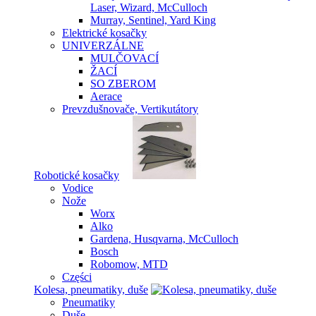
Laser, Wizard, McCulloch
Murray, Sentinel, Yard King
Elektrické kosačky
UNIVERZÁLNE
MULČOVACÍ
ŽACÍ
SO ZBEROM
Aerace
Prevzdušnovače, Vertikutátory
Robotické kosačky
Vodice
Nože
Worx
Alko
Gardena, Husqvarna, McCulloch
Bosch
Robomow, MTD
Części
Kolesa, pneumatiky, duše
Pneumatiky
Duše