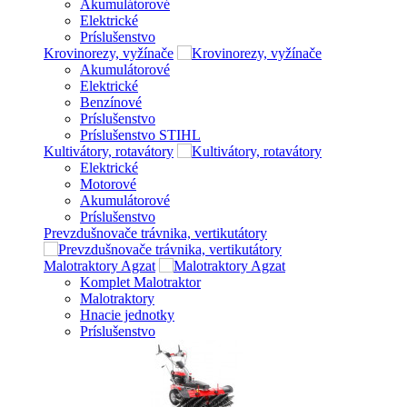
Akumulátorové
Elektrické
Príslušenstvo
Krovinorezy, vyžínače
Akumulátorové
Elektrické
Benzínové
Príslušenstvo
Príslušenstvo STIHL
Kultivátory, rotavátory
Elektrické
Motorové
Akumulátorové
Príslušenstvo
Prevzdušnovače trávnika, vertikutátory
Malotraktory Agzat
Komplet Malotraktor
Malotraktory
Hnacie jednotky
Príslušenstvo