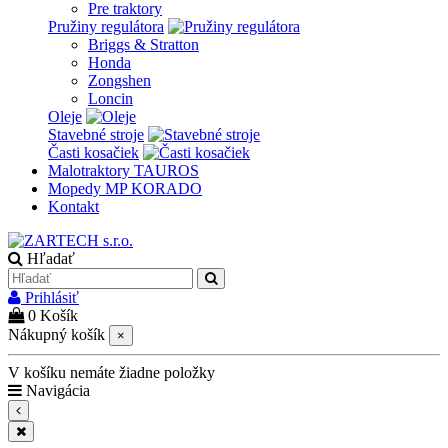
Pre traktory
Pružiny regulátora
Briggs & Stratton
Honda
Zongshen
Loncin
Oleje
Stavebné stroje
Časti kosačiek
Malotraktory TAUROS
Mopedy MP KORADO
Kontakt
Hľadať
Prihlásiť
0
Košík
Nákupný košík
×
V košíku nemáte žiadne položky
Navigácia