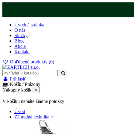
Úvodná stránka
O nás
Služby
Blog
Akcia
Kontakt
Obľúbené produkty (
0
)
Prihlásiť
0
Košík
/
Prázdny
Nákupný košík
×
V košíku nemáte žiadne položky
Úvod
Záhradná technika