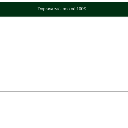
Doprava zadarmo od 100€