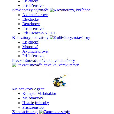
Elektrické
Príslušenstvo
Krovinorezy, vyžínače
Akumulátorové
Elektrické
Benzínové
Príslušenstvo
Príslušenstvo STIHL
Kultivátory, rotavátory
Elektrické
Motorové
Akumulátorové
Príslušenstvo
Prevzdušnovače trávnika, vertikutátory
Malotraktory Agzat
Komplet Malotraktor
Malotraktory
Hnacie jednotky
Príslušenstvo
Zametacie stroje