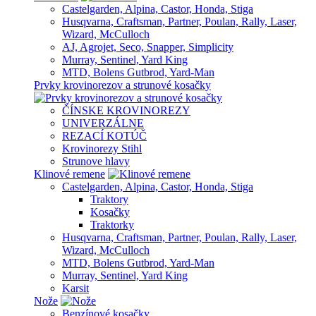
Castelgarden, Alpina, Castor, Honda, Stiga
Husqvarna, Craftsman, Partner, Poulan, Rally, Laser,
Wizard, McCulloch
AJ, Agrojet, Seco, Snapper, Simplicity
Murray, Sentinel, Yard King
MTD, Bolens Gutbrod, Yard-Man
Prvky krovinorezov a strunové kosačky
ČÍNSKE KROVINOREZY
UNIVERZÁLNE
REZACÍ KOTÚČ
Krovinorezy Stihl
Strunove hlavy
Klinové remene
Castelgarden, Alpina, Castor, Honda, Stiga
Traktory
Kosačky
Traktorky
Husqvarna, Craftsman, Partner, Poulan, Rally, Laser,
Wizard, McCulloch
MTD, Bolens Gutbrod, Yard-Man
Murray, Sentinel, Yard King
Karsit
Nože
Benzínové kosačky