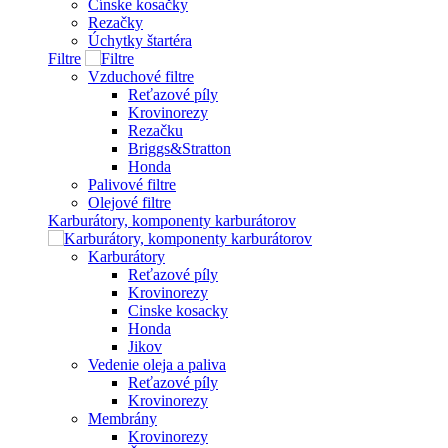
Čínske kosačky
Rezačky
Úchytky štartéra
Filtre
Vzduchové filtre
Reťazové píly
Krovinorezy
Rezačku
Briggs&Stratton
Honda
Palivové filtre
Olejové filtre
Karburátory, komponenty karburátorov
Karburátory
Reťazové píly
Krovinorezy
Cinske kosacky
Honda
Jikov
Vedenie oleja a paliva
Reťazové píly
Krovinorezy
Membrány
Krovinorezy