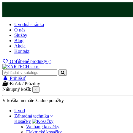
Úvodná stránka
O nás
Služby
Blog
Akcia
Kontakt
Obľúbené produkty (
)
Prihlásiť
0
Košík
/
Prázdny
Nákupný košík
×
V košíku nemáte žiadne položky
Úvod
Záhradná technika
Kosačky
Weibang kosačky
Elektrické kosačky