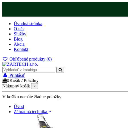
Úvodná stránka
O nás
Služby
Blog
Akcia
Kontakt
Obľúbené produkty (
0
)
Prihlásiť
0
Košík
/
Prázdny
Nákupný košík
×
V košíku nemáte žiadne položky
Úvod
Záhradná technika