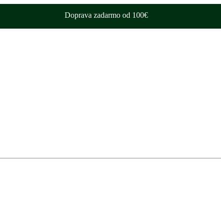
Doprava zadarmo od 100€