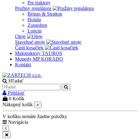
Pre traktory
Pružiny regulátora
Briggs & Stratton
Honda
Zongshen
Loncin
Oleje
Stavebné stroje
Časti kosačiek
Malotraktory TAUROS
Mopedy MP KORADO
Kontakt
Hľadať
Prihlásiť
0
Košík
Nákupný košík
×
V košíku nemáte žiadne položky
Navigácia