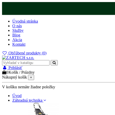
Úvodná stránka
O nás
Služby
Blog
Akcia
Kontakt
Obľúbené produkty (
0
)
Prihlásiť
0
Košík
/
Prázdny
Nákupný košík
×
V košíku nemáte žiadne položky
Úvod
Záhradná technika