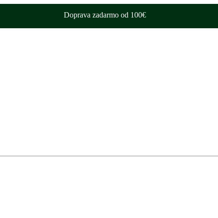
Doprava zadarmo od 100€