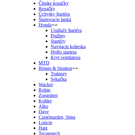
Čínske kosačky
Rezačky
Úchytky štartéra
Štartovacie lanká
Honda
Unášače štartéra
Pružiny
Startéry
Navijacie kolieska
Hrdlo startera
Kryt ventilatora
MTD
Briggs & Stratton
Traktory
Sekačka
Wacker
Robin
Zongshen
Kohler
Alko
Daye
Castelgarden, Stiga
Loncin
Hatz
Tecumsech