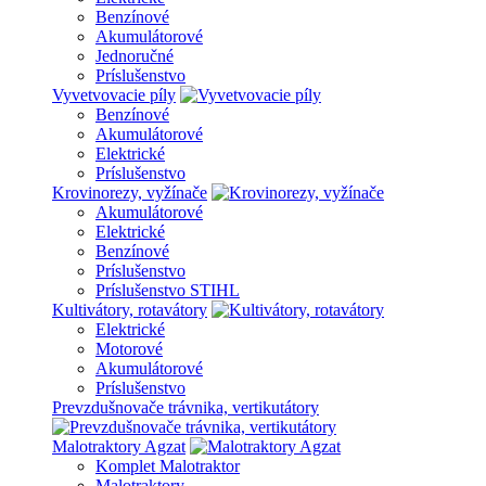
Benzínové
Akumulátorové
Jednoručné
Príslušenstvo
Vyvetvovacie píly
Benzínové
Akumulátorové
Elektrické
Príslušenstvo
Krovinorezy, vyžínače
Akumulátorové
Elektrické
Benzínové
Príslušenstvo
Príslušenstvo STIHL
Kultivátory, rotavátory
Elektrické
Motorové
Akumulátorové
Príslušenstvo
Prevzdušnovače trávnika, vertikutátory
Malotraktory Agzat
Komplet Malotraktor
Malotraktory