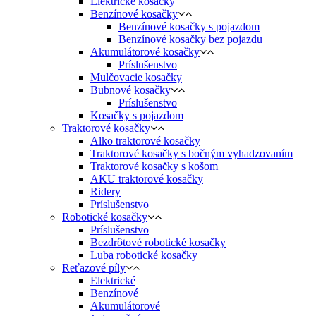
Elektrické kosačky
Benzínové kosačky
Benzínové kosačky s pojazdom
Benzínové kosačky bez pojazdu
Akumulátorové kosačky
Príslušenstvo
Mulčovacie kosačky
Bubnové kosačky
Príslušenstvo
Kosačky s pojazdom
Traktorové kosačky
Alko traktorové kosačky
Traktorové kosačky s bočným vyhadzovaním
Traktorové kosačky s košom
AKU traktorové kosačky
Ridery
Príslušenstvo
Robotické kosačky
Príslušenstvo
Bezdrôtové robotické kosačky
Luba robotické kosačky
Reťazové píly
Elektrické
Benzínové
Akumulátorové