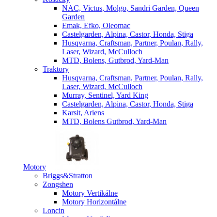
NAC, Victus, Molgo, Sandri Garden, Queen
Garden
Emak, Efko, Oleomac
Castelgarden, Alpina, Castor, Honda, Stiga
Husqvarna, Craftsman, Partner, Poulan, Rally,
Laser, Wizard, McCulloch
MTD, Bolens, Gutbrod, Yard-Man
Traktory
Husqvarna, Craftsman, Partner, Poulan, Rally,
Laser, Wizard, McCulloch
Murray, Sentinel, Yard King
Castelgarden, Alpina, Castor, Honda, Stiga
Karsit, Ariens
MTD, Bolens Gutbrod, Yard-Man
Motory
Briggs&Stratton
Zongshen
Motory Vertikálne
Motory Horizontálne
Loncin